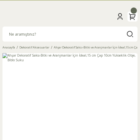
Anasayfa
Dekoratif Aksesuarlar
Ahşar Dekoratif Saksı-Bitki ve Aranjmanlar İçin İdeal,15 cm Çap