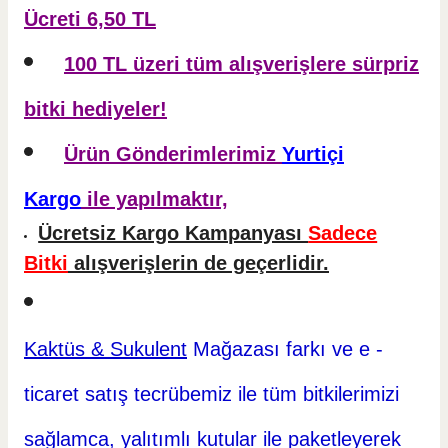
Ücreti 6,50 TL
100 TL üzeri tüm alışverişlere sürpriz
bitki hediyeler!
Ürün Gönderimlerimiz
Yurtiçi
Kargo
ile yapılmaktır,
Ücretsiz Kargo Kampanyası
Sadece
Bitki
alışverişlerin de geçerlidir.
Kaktüs & Sukulent
Mağazası farkı ve e -
ticaret
satış tecrübemiz ile tüm bitkilerimizi
sağlamca, yalıtımlı kutular ile paketleyerek