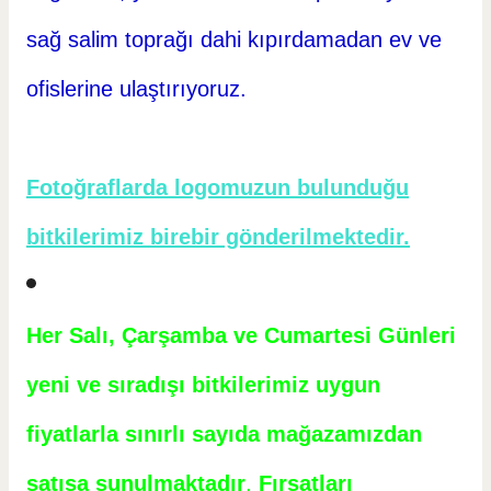
sağ salim toprağı dahi kıpırdamadan ev ve
ofislerine ulaştırıyoruz.
Fotoğraflarda logomuzun bulunduğu
bitkilerimiz birebir gönderilmektedir.
Her Salı, Çarşamba ve Cumartesi Günleri
yeni ve sıradışı bitkilerimiz uygun
fiyatlarla sınırlı sayıda mağazamızdan
satışa sunulmaktadır
.
Fırsatları