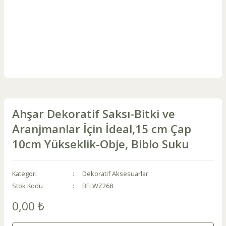
Ahşar Dekoratif Saksı-Bitki ve
Aranjmanlar İçin İdeal,15 cm Çap
10cm Yükseklik-Obje, Biblo Suku
Kategori
Dekoratif Aksesuarlar
Stok Kodu
BFLWZ268
0,00 ₺