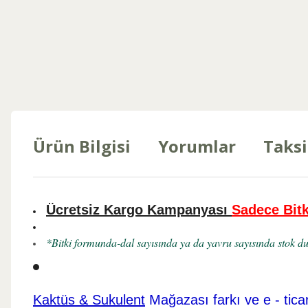
Ürün Bilgisi
Yorumlar
Taksi
Ücretsiz Kargo Kampanyası
Sadece Bitk
*Bitki formunda-dal sayısında ya da yavru sayısında stok dur
Kaktüs & Sukulent
Mağazası farkı ve e - tica