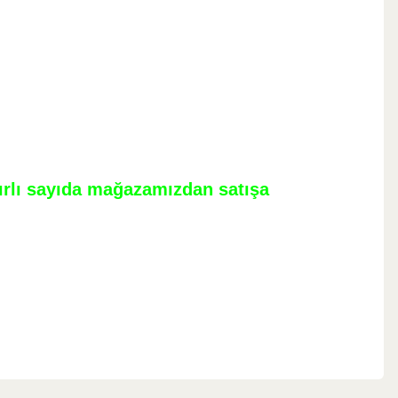
nırlı sayıda mağazamızdan satışa
ebilirsiniz.