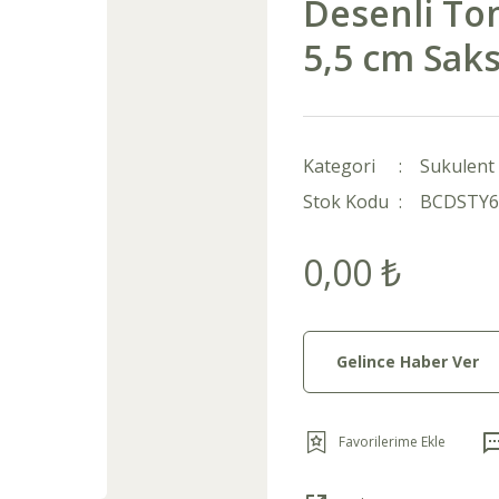
Desenli To
5,5 cm Sak
Kategori
Sukulent 
Stok Kodu
BCDSTY6
0,00 ₺
Gelince Haber Ver