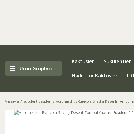
Kaktüsler
Sukulentler
Ürün Grupları
Nadir Tür Kaktüsler
Li
Anasayfa
Sukulent Çeşitleri
Adromischus Rupicola-Sıradışı Desenli Tombul Ya