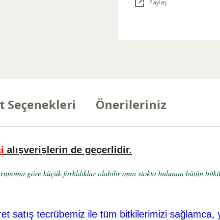
Paylaş
t Seçenekleri
Önerileriniz
i
alışverişlerin de geçerlidir.
umuna göre küçük farklılıklar olabilir ama stokta bulunan bütün bitkile
ret
satış tecrübemiz ile tüm bitkilerimizi sağlamca, 