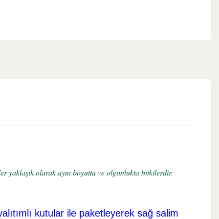
r yaklaşık olarak aynı boyutta ve olgunlukta bitkilerdir.
yalıtımlı kutular ile paketleyerek sağ salim