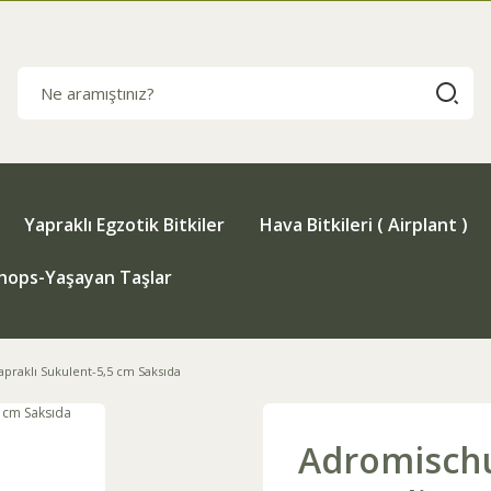
Yapraklı Egzotik Bitkiler
Hava Bitkileri ( Airplant )
thops-Yaşayan Taşlar
praklı Sukulent-5,5 cm Saksıda
Adromischu