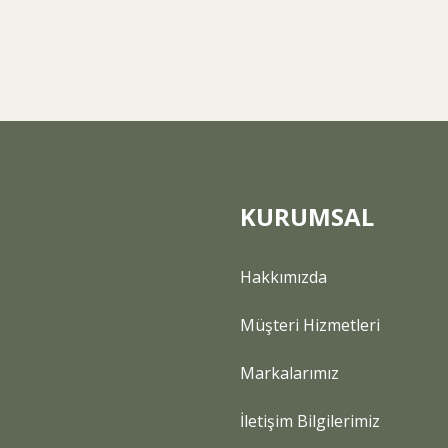
Yorum Yaz
KURUMSAL
Gönder
Hakkımızda
Müşteri Hizmetleri
Markalarımız
İletişim Bilgilerimiz