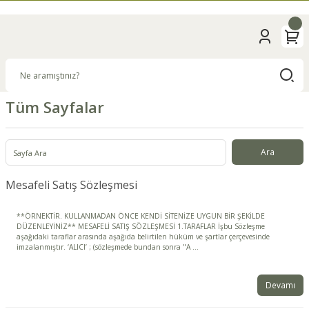
Tüm Sayfalar
Mesafeli Satış Sözleşmesi
**ÖRNEKTİR. KULLANMADAN ÖNCE KENDİ SİTENİZE UYGUN BİR ŞEKİLDE
DÜZENLEYİNİZ** MESAFELİ SATIŞ SÖZLEŞMESİ 1.TARAFLAR İşbu Sözleşme
aşağıdaki taraflar arasında aşağıda belirtilen hüküm ve şartlar çerçevesinde
imzalanmıştır. ‘ALICI’ ; (sözleşmede bundan sonra "A ...
Devamı