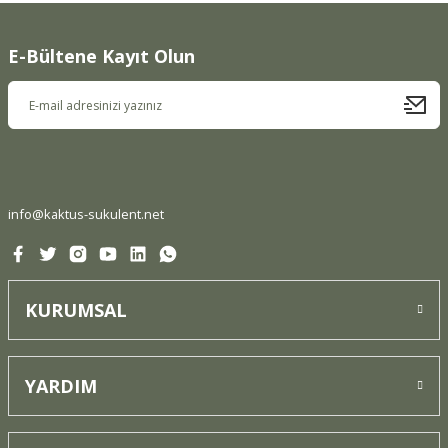
E-Bültene Kayıt Olun
info@kaktus-sukulent.net
KURUMSAL
YARDIM