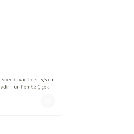
 Sneedii var. Leei -5,5 cm
Nadir Tür-Pembe Çiçek