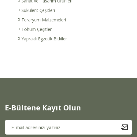
Sanat ve Tasarım Ürünleri
Sukulent Çeşitleri
Teraryum Malzemeleri
Tohum Çeşitleri
Yapraklı Egzotik Bitkiler
E-Bültene Kayıt Olun