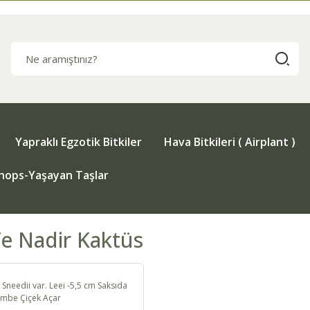
Yapraklı Egzotik Bitkiler
Hava Bitkileri ( Airplant )
thops-Yaşayan Taşlar
e Nadir Kaktüs