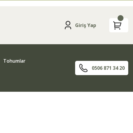
Giriş Yap
Tohumlar
0506 871 34 20