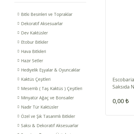
Bitki Besinleri ve Topraklar
Dekoratif Aksesuarlar
Dev Kaktüsler
Etobur Bitkiler
Hava Bitkileri
Hazır Setler
Hediyelik Eşyalar & Oyuncaklar
Kaktüs Çeşitleri
Escobaria
Saksıda 
Mesemb ( Taş Kaktüs ) Çeşitleri
Açar
Minyatür Ağaç ve Bonsailer
0,00 ₺
Nadir Tür Kaktüsler
Özel ve Şık Tasarımlı Bitkiler
Saksı & Dekoratif Aksesuarlar