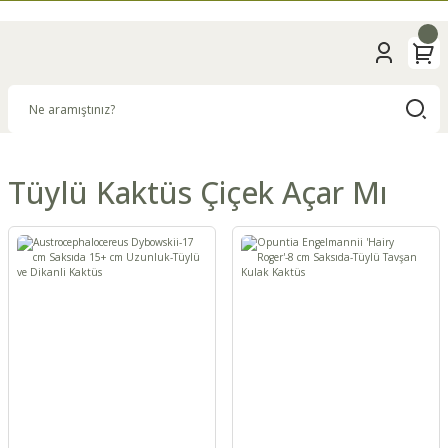
Tüylü Kaktüs Çiçek Açar Mı