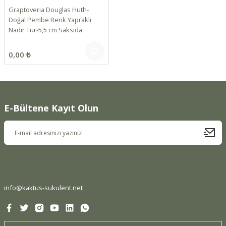
Graptoveria Douglas Huth-
Doğal Pembe Renk Yapraklı
Nadir Tür-5,5 cm Saksıda
0,00 ₺
E-Bültene Kayıt Olun
info@kaktus-sukulent.net