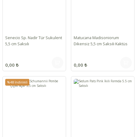
Senecio Sp. Nadir Tür Sukulent
Matucana Madisoniorum
5,5 cm Saksılı
Dikensiz 5,5 cm Saksılı Kaktüs
0,00 ₺
0,00 ₺
%48 İndirimli