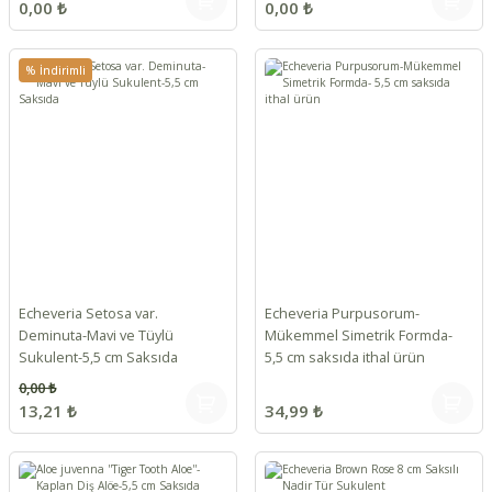
0,00 ₺
0,00 ₺
% İndirimli
Echeveria Setosa var.
Echeveria Purpusorum-
Deminuta-Mavi ve Tüylü
Mükemmel Simetrik Formda-
Sukulent-5,5 cm Saksıda
5,5 cm saksıda ithal ürün
0,00 ₺
13,21 ₺
34,99 ₺