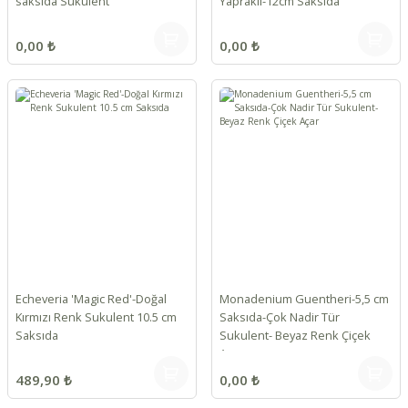
saksıda Sukulent
Yapraklı-12cm Saksıda
0,00 ₺
0,00 ₺
Echeveria 'Magic Red'-Doğal
Monadenium Guentheri-5,5 cm
Kırmızı Renk Sukulent 10.5 cm
Saksıda-Çok Nadir Tür
Saksıda
Sukulent- Beyaz Renk Çiçek
Açar
489,90 ₺
0,00 ₺