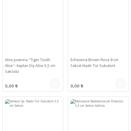
Aloe juvenna ''Tiger Tooth
Echeveria Brown Rose 8 cm
Aloe''- Kaplan Diş Alöe-5,5 cm
Saksılı Nadir Tür Sukulent
Saksıda
0,00 ₺
0,00 ₺