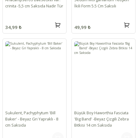
crinita -5,5 cm Saksıda Nadir Tür
İkili Form 5.5 Cm Saksılı
34,99 ₺
49,99 ₺
Sukulent, Pachyphytum 'Bill
Büyük Boy Haworthia Fasciata
Baker' - Beyaz Gri Yapraklı - 8
'Big Band' -Beyaz Çizgili Zebra
cm Saksıda
Bitkisi 14 cm Saksıda