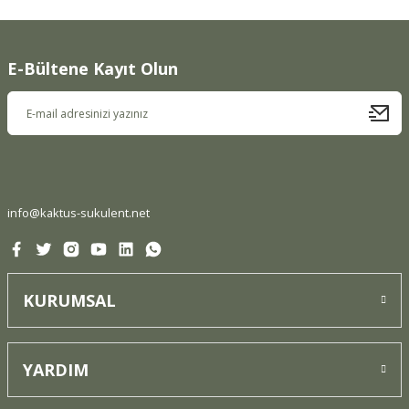
E-Bültene Kayıt Olun
info@kaktus-sukulent.net
KURUMSAL
YARDIM