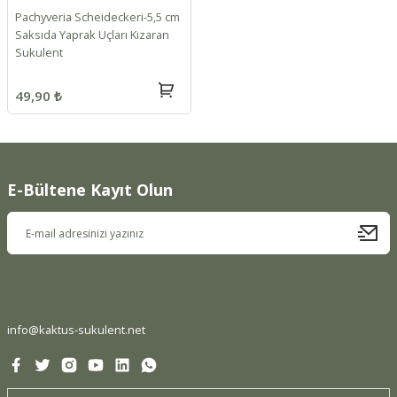
Pachyveria Scheideckeri-5,5 cm
Saksıda Yaprak Uçları Kızaran
Sukulent
49,90 ₺
E-Bültene Kayıt Olun
info@kaktus-sukulent.net