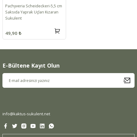
Pachyveria Scheideckeri-5,5 cm
Saksıda Yaprak Uçları Kızaran
Sukulent
49,90 ₺
E-Bültene Kayıt Olun
info@kaktus-sukulent.net