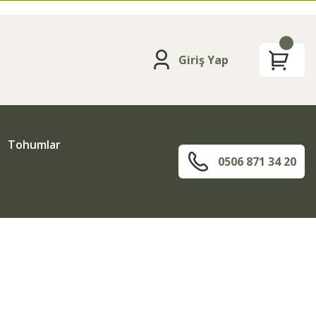
Giriş Yap
Tohumlar
0506 871 34 20