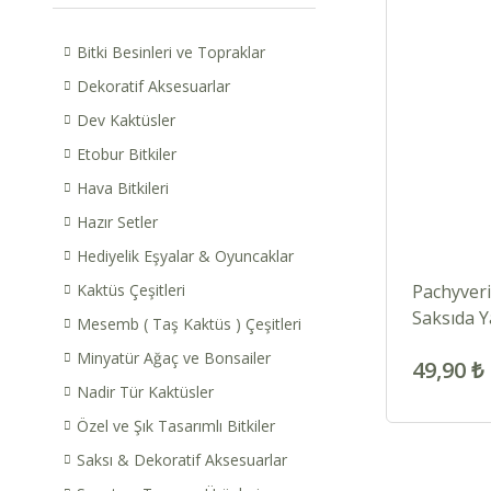
Bitki Besinleri ve Topraklar
Dekoratif Aksesuarlar
Dev Kaktüsler
Etobur Bitkiler
Hava Bitkileri
Hazır Setler
Hediyelik Eşyalar & Oyuncaklar
Kaktüs Çeşitleri
Pachyveri
Saksıda Y
Mesemb ( Taş Kaktüs ) Çeşitleri
Sukulent
Minyatür Ağaç ve Bonsailer
49,90 ₺
Nadir Tür Kaktüsler
Özel ve Şık Tasarımlı Bitkiler
Saksı & Dekoratif Aksesuarlar