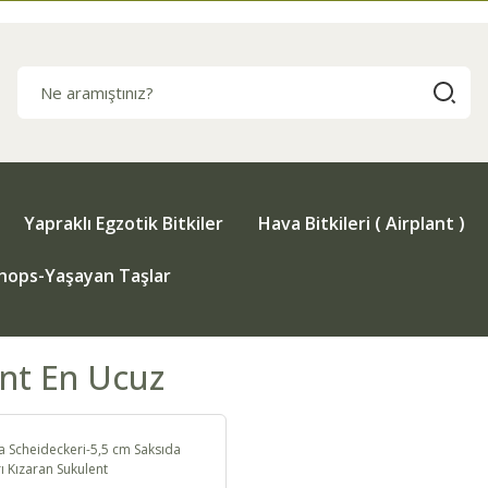
Yapraklı Egzotik Bitkiler
Hava Bitkileri ( Airplant )
thops-Yaşayan Taşlar
nt En Ucuz