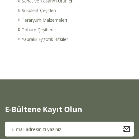
Sanat ve Tasarım Ürünleri
Sukulent Çeşitleri
Teraryum Malzemeleri
Tohum Çeşitleri
Yapraklı Egzotik Bitkiler
E-Bültene Kayıt Olun