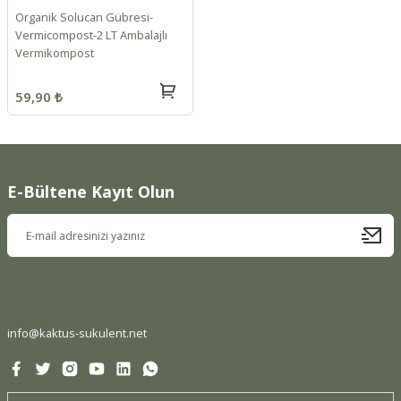
Organik Solucan Gübresi-
Vermicompost-2 LT Ambalajlı
Vermikompost
59,90 ₺
E-Bültene Kayıt Olun
info@kaktus-sukulent.net