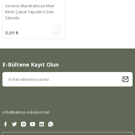
Senecio Mandraliscae-Mavi
Renk Çubuk Yapraklı-5,5cm
Saksıda
0,00 ₺
E-Bültene Kayıt Olun
info@kaktus-sukulent.net