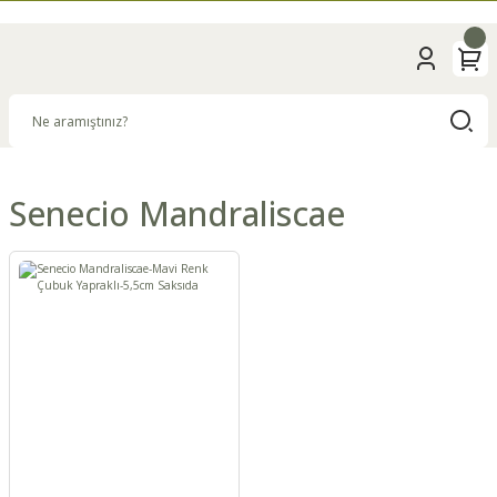
Senecio Mandraliscae