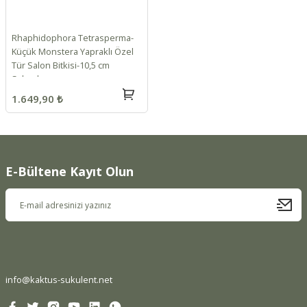
Rhaphidophora Tetrasperma-
Küçük Monstera Yapraklı Özel
Tür Salon Bitkisi-10,5 cm
Saksıda
1.649,90 ₺
E-Bültene Kayıt Olun
info@kaktus-sukulent.net