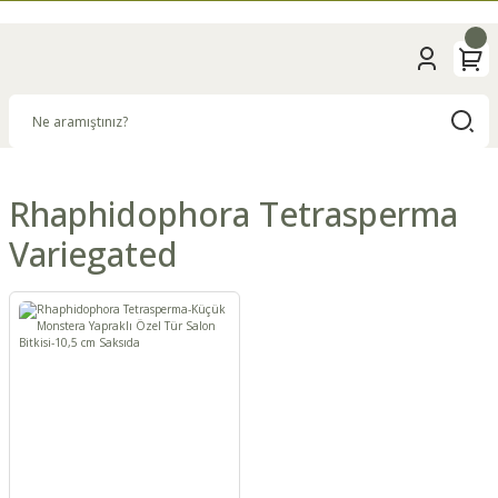
Rhaphidophora Tetrasperma
Variegated