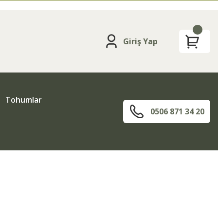
Giriş Yap
Tohumlar
0506 871 34 20