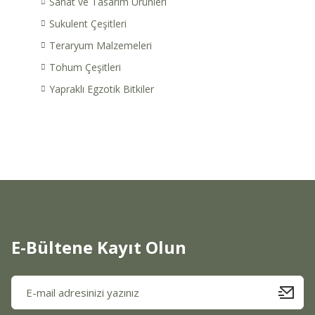
Sanat ve Tasarım Ürünleri
Sukulent Çeşitleri
Teraryum Malzemeleri
Tohum Çeşitleri
Yapraklı Egzotik Bitkiler
E-Bültene Kayıt Olun