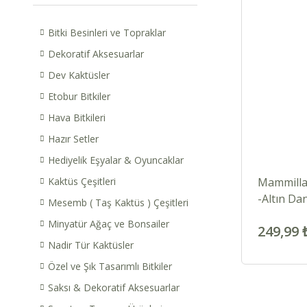
Bitki Besinleri ve Topraklar
Dekoratif Aksesuarlar
Dev Kaktüsler
Etobur Bitkiler
Hava Bitkileri
Hazır Setler
Hediyelik Eşyalar & Oyuncaklar
Kaktüs Çeşitleri
Mammilla
-Altın Da
Mesemb ( Taş Kaktüs ) Çeşitleri
Saksıda
Minyatür Ağaç ve Bonsailer
249,99 
Nadir Tür Kaktüsler
Özel ve Şık Tasarımlı Bitkiler
Saksı & Dekoratif Aksesuarlar