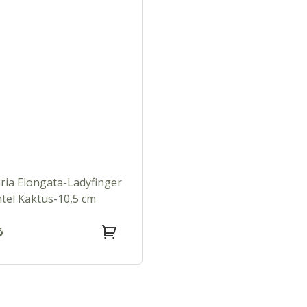
ria Elongata-Ladyfinger
ntel Kaktüs-10,5 cm
₺