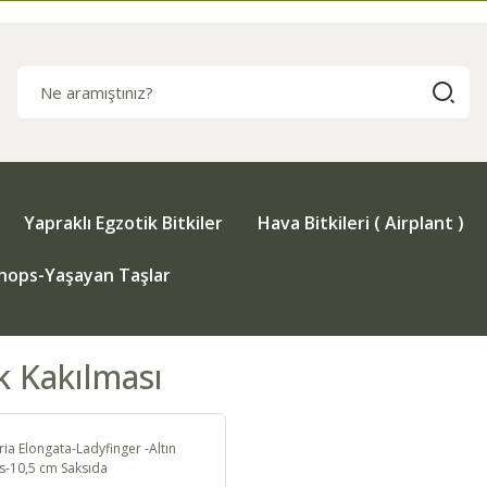
Yapraklı Egzotik Bitkiler
Hava Bitkileri ( Airplant )
thops-Yaşayan Taşlar
 Kakılması