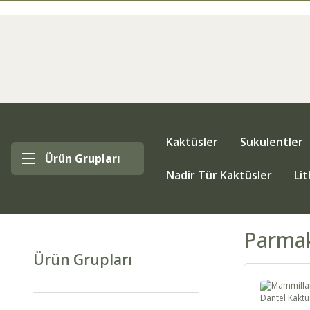
Kaktüsler
Sukulentler
Ürün Grupları
Nadir Tür Kaktüsler
Li
Parmak
Ürün Grupları