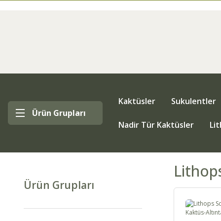
Kaktüsler
Sukulentler
Ürün Grupları
Nadir Tür Kaktüsler
Li
Lithop
Ürün Grupları