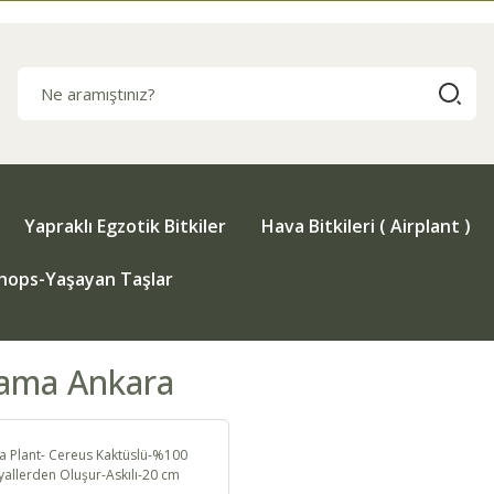
Yapraklı Egzotik Bitkiler
Hava Bitkileri ( Airplant )
thops-Yaşayan Taşlar
ama Ankara