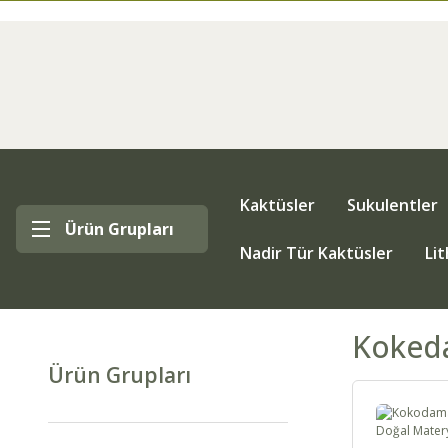
Kaktüsler
Sukulentler
Ürün Grupları
Nadir Tür Kaktüsler
Li
Koked
Ürün Grupları