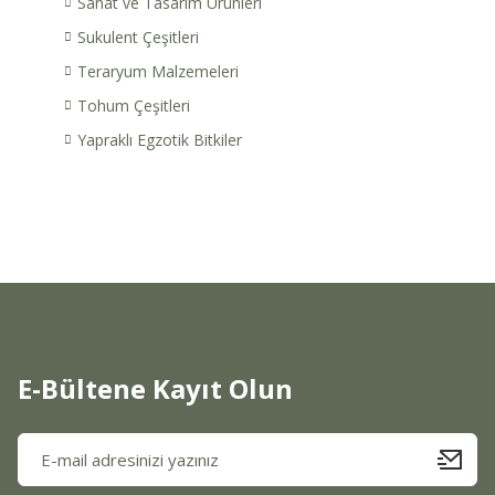
Sanat ve Tasarım Ürünleri
Sukulent Çeşitleri
Teraryum Malzemeleri
Tohum Çeşitleri
Yapraklı Egzotik Bitkiler
E-Bültene Kayıt Olun