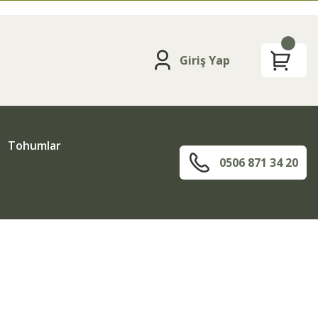
Giriş Yap
Tohumlar
0506 871 34 20