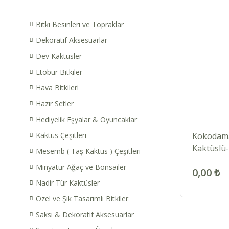
Bitki Besinleri ve Topraklar
Dekoratif Aksesuarlar
Dev Kaktüsler
Etobur Bitkiler
Hava Bitkileri
Hazır Setler
Hediyelik Eşyalar & Oyuncaklar
Kaktüs Çeşitleri
Kokodama
Kaktüslü
Mesemb ( Taş Kaktüs ) Çeşitleri
Materyall
Minyatür Ağaç ve Bonsailer
0,00 ₺
cm
Nadir Tür Kaktüsler
Özel ve Şık Tasarımlı Bitkiler
Saksı & Dekoratif Aksesuarlar