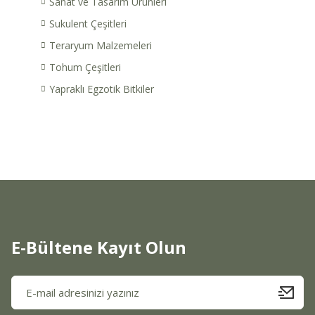
Sanat ve Tasarım Ürünleri
Sukulent Çeşitleri
Teraryum Malzemeleri
Tohum Çeşitleri
Yapraklı Egzotik Bitkiler
E-Bültene Kayıt Olun