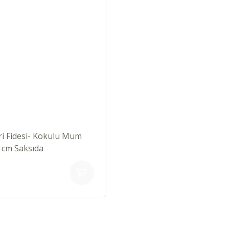
i Fidesi- Kokulu Mum
5 cm Saksıda