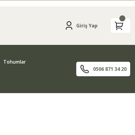
Giriş Yap
Tohumlar
0506 871 34 20