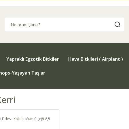
Yapraklı Egzotik Bitkiler
Hava Bitkileri ( Airplant )
thops-Yaşayan Taşlar
erri