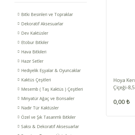
Bitki Besinleri ve Topraklar
Dekoratif Aksesuarlar
Dev Kaktüsler
Etobur Bitkiler
Hava Bitkileri
Hazır Setler
Hediyelik Eşyalar & Oyuncaklar
Kaktüs Çeşitleri
Hoya Kerr
Çiçeği-8,
Mesemb ( Taş Kaktüs ) Çeşitleri
Minyatür Ağaç ve Bonsailer
0,00 ₺
Nadir Tür Kaktüsler
Özel ve Şık Tasarımlı Bitkiler
Saksı & Dekoratif Aksesuarlar