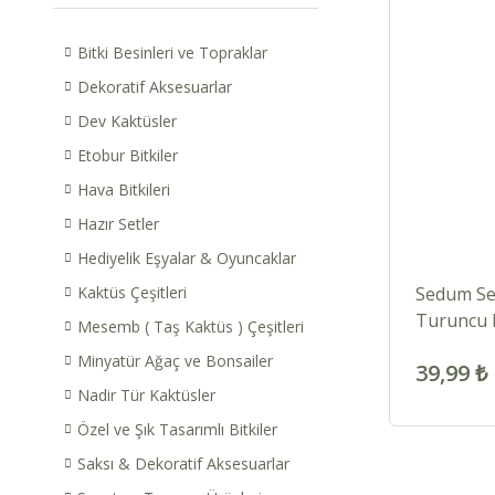
Bitki Besinleri ve Topraklar
Dekoratif Aksesuarlar
Dev Kaktüsler
Etobur Bitkiler
Hava Bitkileri
Hazır Setler
Hediyelik Eşyalar & Oyuncaklar
Kaktüs Çeşitleri
Sedum Sed
Turuncu R
Mesemb ( Taş Kaktüs ) Çeşitleri
ve tekli 
Minyatür Ağaç ve Bonsailer
39,99 ₺
Nadir Tür Kaktüsler
Özel ve Şık Tasarımlı Bitkiler
Saksı & Dekoratif Aksesuarlar