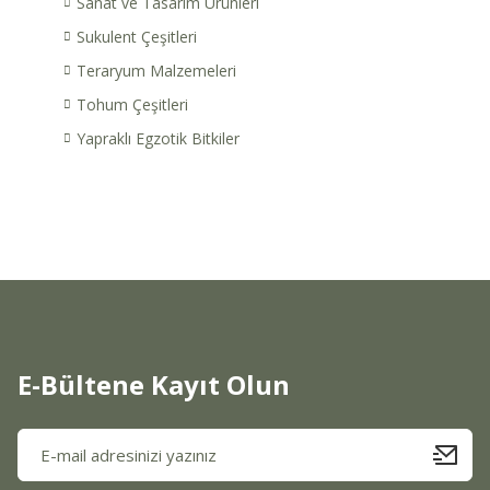
Sanat ve Tasarım Ürünleri
Sukulent Çeşitleri
Teraryum Malzemeleri
Tohum Çeşitleri
Yapraklı Egzotik Bitkiler
E-Bültene Kayıt Olun