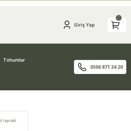
Giriş Yap
Tohumlar
0506 871 34 20