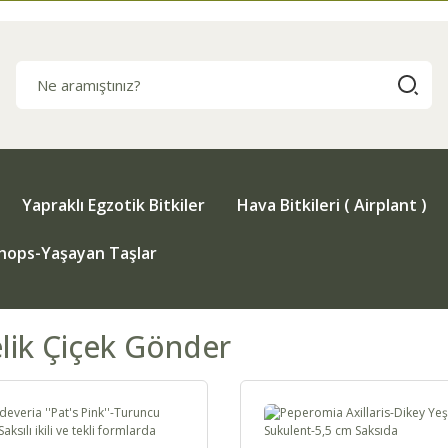
Yapraklı Egzotik Bitkiler
Hava Bitkileri ( Airplant )
thops-Yaşayan Taşlar
lik Çiçek Gönder