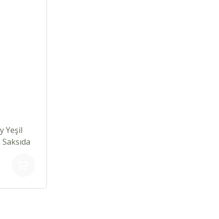
y Yeşil
m Saksıda