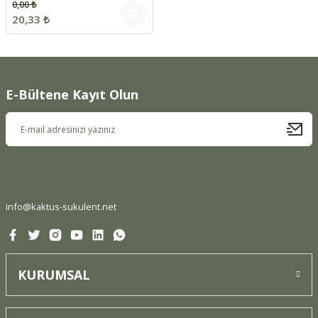
0,00 ₺
20,33 ₺
E-Bültene Kayıt Olun
info@kaktus-sukulent.net
KURUMSAL