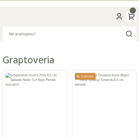
Graptoveria
% İndirimli