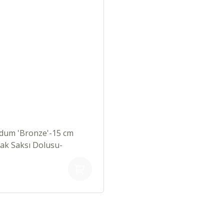
dum 'Bronze'-15 cm
ak Saksı Dolusu-
Turunculaşan Sukulent