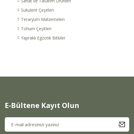
Sanat ve Tasarım Ürünleri
Sukulent Çeşitleri
Teraryum Malzemeleri
Tohum Çeşitleri
Yapraklı Egzotik Bitkiler
E-Bültene Kayıt Olun