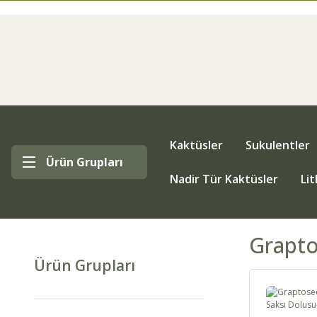
Kaktüsler
Sukulentler
Ürün Grupları
Nadir Tür Kaktüsler
Li
Grapt
Ürün Grupları