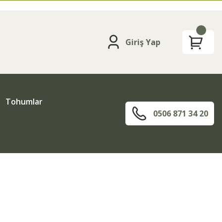
Giriş Yap
Tohumlar
0506 871 34 20