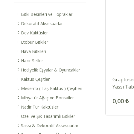
Bitki Besinleri ve Topraklar
Dekoratif Aksesuarlar
Dev Kaktüsler
Etobur Bitkiler
Hava Bitkileri
Hazır Setler
Hediyelik Eşyalar & Oyuncaklar
Kaktüs Çeşitleri
Graptose
Yassı Tab
Mesemb ( Taş Kaktüs ) Çeşitleri
Güneşte 
Minyatür Ağaç ve Bonsailer
0,00 ₺
Nadir Tür Kaktüsler
Özel ve Şık Tasarımlı Bitkiler
Saksı & Dekoratif Aksesuarlar