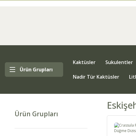
Kaktüsler
Sukulentler
Ürün Grupları
Nadir Tür Kaktüsler
Li
Eskişe
Ürün Grupları