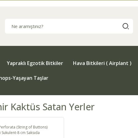
Yapraklı Egzotik Bitkiler
Hava Bitkileri ( Airplant )
thops-Yaşayan Taşlar
hir Kaktüs Satan Yerler