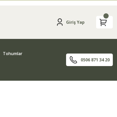
Giriş Yap
Tohumlar
0506 871 34 20