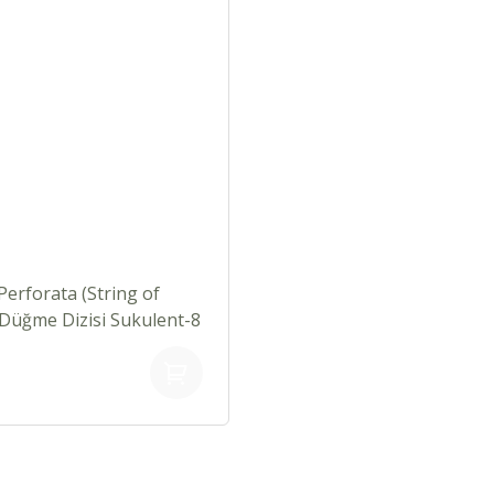
Perforata (String of
Düğme Dizisi Sukulent-8
da