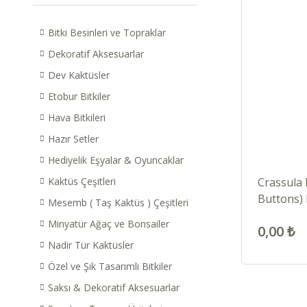
Bitki Besinleri ve Topraklar
Dekoratif Aksesuarlar
Dev Kaktüsler
Etobur Bitkiler
Hava Bitkileri
Hazır Setler
Hediyelik Eşyalar & Oyuncaklar
Kaktüs Çeşitleri
Crassula 
Buttons) 
Mesemb ( Taş Kaktüs ) Çeşitleri
cm Saksı
Minyatür Ağaç ve Bonsailer
0,00 ₺
Nadir Tür Kaktüsler
Özel ve Şık Tasarımlı Bitkiler
Saksı & Dekoratif Aksesuarlar