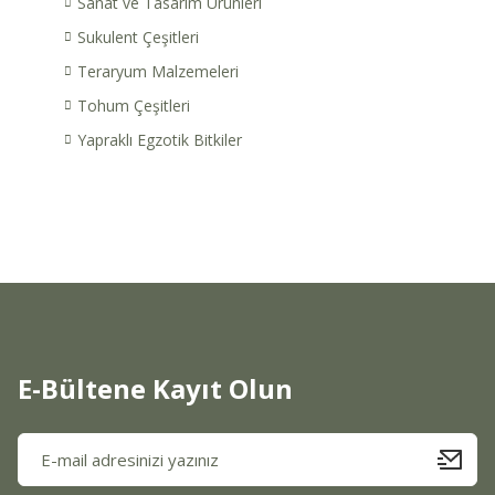
Sanat ve Tasarım Ürünleri
Sukulent Çeşitleri
Teraryum Malzemeleri
Tohum Çeşitleri
Yapraklı Egzotik Bitkiler
E-Bültene Kayıt Olun