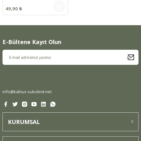
49,90 ₺
E-Bültene Kayıt Olun
info@kaktus-sukulent.net
KURUMSAL