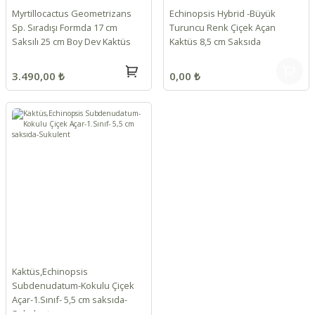
Myrtillocactus Geometrizans
Echinopsis Hybrid -Büyük
Sp. Sıradışı Formda 17 cm
Turuncu Renk Çiçek Açan
Saksılı 25 cm Boy Dev Kaktüs
Kaktüs 8,5 cm Saksıda
3.490,00 ₺
0,00 ₺
Kaktüs,Echinopsis
Subdenudatum-Kokulu Çiçek
Açar-1.Sınıf- 5,5 cm saksıda-
Sukulent