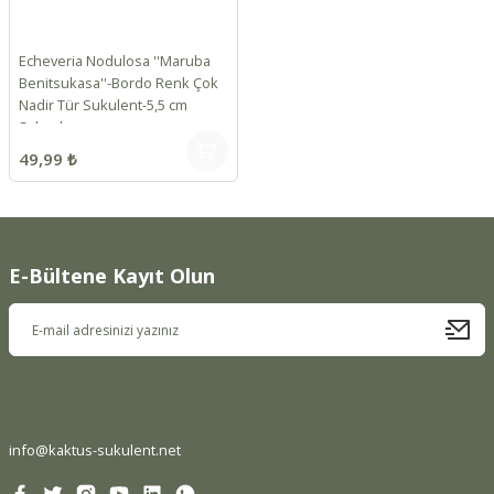
Echeveria Nodulosa ''Maruba
Benitsukasa''-Bordo Renk Çok
Nadir Tür Sukulent-5,5 cm
Saksıda
49,99 ₺
E-Bültene Kayıt Olun
info@kaktus-sukulent.net