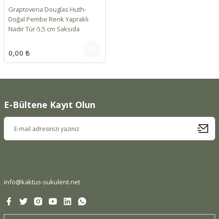
Graptoveria Douglas Huth-
Doğal Pembe Renk Yapraklı
Nadir Tür-5,5 cm Saksıda
0,00 ₺
E-Bültene Kayıt Olun
info@kaktus-sukulent.net