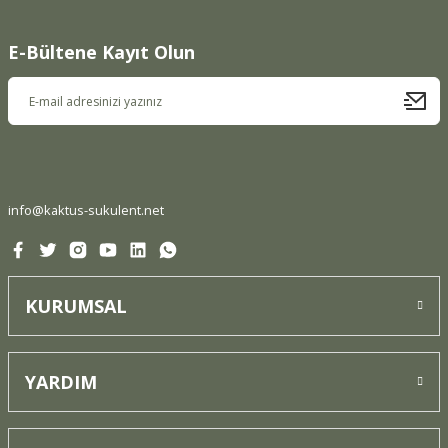
E-Bültene Kayıt Olun
info@kaktus-sukulent.net
KURUMSAL
YARDIM