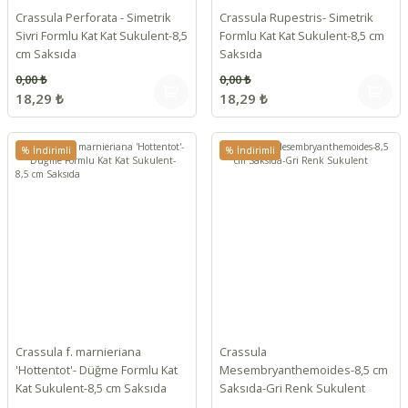
Crassula Perforata - Simetrik
Crassula Rupestris- Simetrik
Sivri Formlu Kat Kat Sukulent-8,5
Formlu Kat Kat Sukulent-8,5 cm
cm Saksıda
Saksıda
0,00 ₺
0,00 ₺
18,29 ₺
18,29 ₺
% İndirimli
% İndirimli
Crassula f. marnieriana
Crassula
'Hottentot'- Düğme Formlu Kat
Mesembryanthemoides-8,5 cm
Kat Sukulent-8,5 cm Saksıda
Saksıda-Gri Renk Sukulent