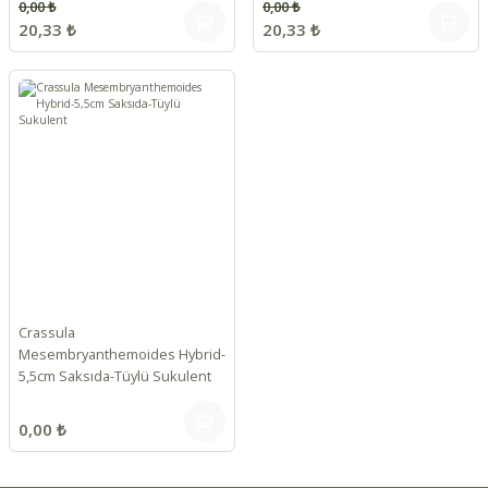
0,00 ₺
0,00 ₺
20,33 ₺
20,33 ₺
Crassula
Mesembryanthemoides Hybrid-
5,5cm Saksıda-Tüylü Sukulent
0,00 ₺