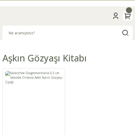
Aşkın Gözyaşı Kitabı